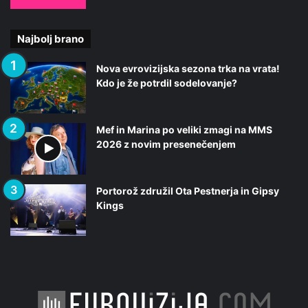
Najbolj brano
Nova evrovizijska sezona trka na vrata!
Kdo je že potrdil sodelovanje?
Mef in Marina po veliki zmagi na MMS
2026 z novim presenečenjem
Portorož združil Ota Pestnerja in Gipsy
Kings