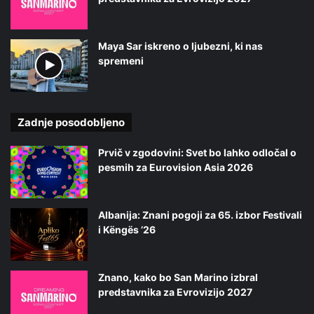
Maya Sar iskreno o ljubezni, ki nas
spremeni
Zadnje posodobljeno
Prvič v zgodovini: Svet bo lahko odločal o
pesmih za Eurovision Asia 2026
Albanija: Znani pogoji za 65. izbor Festivali
i Këngës ’26
Znano, kako bo San Marino izbral
predstavnika za Evrovizijo 2027