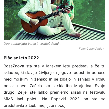
Duo sestavljata Vanja in Matjaž Romih.
Foto: Goran Antley
Piše se leto 2022
BosaZnova sta sta v lanskem letu predstavila že tri
skladbe, ki slavijo življenje, njegove radosti in odnose
med moškim in žensko in se zibajo in sanjajo v ritmu
bossa nove. Začela sta s skladbo Marjetica. Svojo
drugo, Želje, ste lahko premierno slišali na festivalu
MMS lani poleti. Na Popevki 2022 pa sta se
predstavila z Ljubi me, ljubi nocoj.