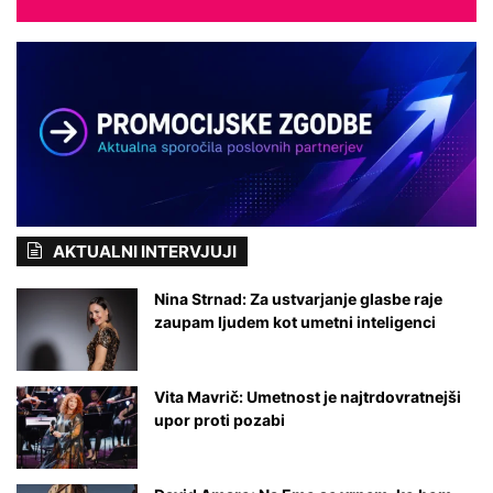
AKTUALNI INTERVJUJI
Nina Strnad: Za ustvarjanje glasbe raje
zaupam ljudem kot umetni inteligenci
Vita Mavrič: Umetnost je najtrdovratnejši
upor proti pozabi