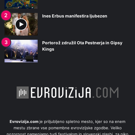
Ines Erbus manifestira ljubezen
Portorož združil Ota Pestnerja in Gipsy
Kings
Evrovizija.com
je priljubljeno spletno mesto, kjer so na enem
mestu zbrane vse pomembne evrovizijske zgodbe. Veliko
pozornost namenjamo tudi festivalom in slovenski glasbi, za piko