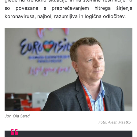
so povezane s preprečevanjem hitrega širjenja
koronavirusa, najbolj razumljiva in logična odločitev.
Jon Ola Sand
Foto: Alesh Maatko