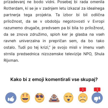
prizadevanj ne bodo vidni. Posebej bi rada omenila
Rotterdam, ki se je v zadnjem letu izkazal za idealnega
partnerja tega projekta. Ta izbor bi bil odlična
priložnost, da se v obdobju negotovosti v Evropi
razumemo drugače, predvsem pa bi bila to priložnost,
da se znova združimo, sploh ker je glasba na vseh
ravneh univerzalna in prepričan sem, da bo tako
ostalo. Tudi po tej krizi,” je svojo misli v imenu vseh
strnila predsednica nizozemske televizije NPO, Shula
Rijxman.
Kako bi z emoji komentirali vse skupaj?
1
1