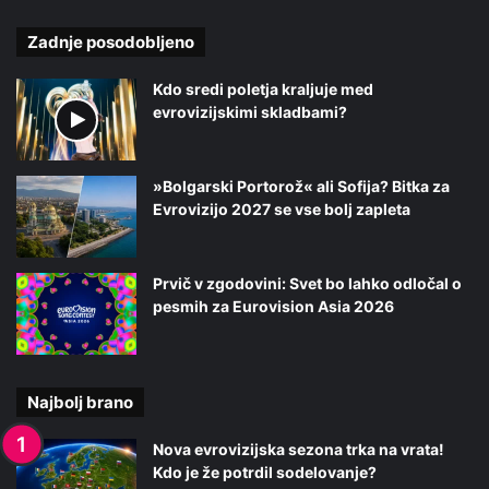
Zadnje posodobljeno
Kdo sredi poletja kraljuje med
evrovizijskimi skladbami?
»Bolgarski Portorož« ali Sofija? Bitka za
Evrovizijo 2027 se vse bolj zapleta
Prvič v zgodovini: Svet bo lahko odločal o
pesmih za Eurovision Asia 2026
Najbolj brano
Nova evrovizijska sezona trka na vrata!
Kdo je že potrdil sodelovanje?