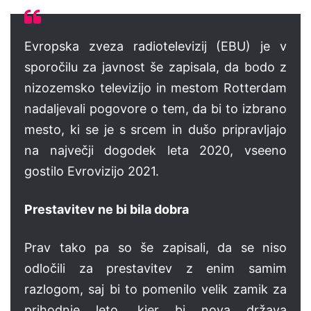
Evropska zveza radiotelevizij (EBU) je v
sporočilu za javnost še zapisala, da bodo z
nizozemsko televizijo in mestom Rotterdam
nadaljevali pogovore o tem, da bi to izbrano
mesto, ki se je s srcem in dušo pripravljajo
na največji dogodek leta 2020, vseeno
gostilo Evrovizijo 2021.
Prestavitev ne bi bila dobra
Prav tako pa so še zapisali, da se niso
odločili za prestavitev z enim samim
razlogom, saj bi to pomenilo velik zamik za
prihodnje leto, kjer bi nova država