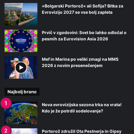
»Bolgarski Portorož« ali Sofija? Bitka za
Evrovizijo 2027 se vse bolj zapleta
Prvič v zgodovini: Svet bo lahko odločal o
pesmih za Eurovision Asia 2026
Mef in Marina po veliki zmagi na MMS
2026 z novim presenečenjem
Najbolj brano
Nova evrovizijska sezona trka na vrata!
Kdo je že potrdil sodelovanje?
Portorož združil Ota Pestnerja in Gipsy