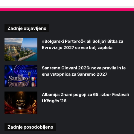
Zadnje objavljeno
»Bolgarski Portorož« ali Sofija? Bitka za
Evrovizijo 2027 se vse bolj zapleta
Sanremo Giovani 2026: nova pravila in le
ena vstopnica za Sanremo 2027
Albanija: Znani pogoji za 65. izbor Festivali
i Këngës ’26
Zadnje posodobljeno