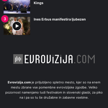
Kings
Ines Erbus manifestira ljubezen
Evrovizija.com
je priljubljeno spletno mesto, kjer so na enem
mestu zbrane vse pomembne evrovizijske zgodbe. Veliko
pozornost namenjamo tudi festivalom in slovenski glasbi, za piko
na i pa so tu še družabne in zabavne vsebine.