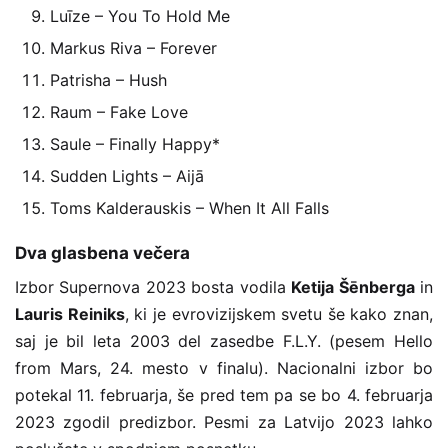
Luīze – You To Hold Me
Markus Riva – Forever
Patrisha – Hush
Raum – Fake Love
Saule – Finally Happy*
Sudden Lights – Aijā
Toms Kalderauskis – When It All Falls
Dva glasbena večera
Izbor Supernova 2023 bosta vodila
Ketija Šēnberga
in
Lauris Reiniks
, ki je evrovizijskem svetu še kako znan,
saj je bil leta 2003 del zasedbe F.L.Y. (pesem Hello
from Mars, 24. mesto v finalu). Nacionalni izbor bo
potekal 11. februarja, še pred tem pa se bo 4. februarja
2023 zgodil predizbor. Pesmi za Latvijo 2023 lahko