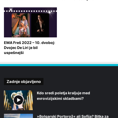
EMA Freš 2022 – 10. dvoboj:
Dvojec De Liri je bil
uspešnejši
Zadnje objavljeno
Kdo sredi poletja kraljuje med
evrovizijskimi skladbami?
»Bolgarski Portorož« ali Sofija? Bitka za