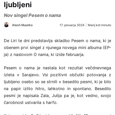
ljubljeni
Nov singel Pesem o nama
Alesh Maatko
17. januarja 2024
Manj kot minuto
De Liri te dni predstavlja skladbo Pesem o nama, ki je
obenem prvi singel z njunega novega mini albuma (EP-
ja) z naslovom O nama, ki izide februarja.
Pesem o nama je nastala kot rezultat večdnevnega
izleta v Sarajevo. Vsi pozitivni občutki potovanja z
ljubljeno osebo so se strnili v besedilo pesmi, ki je bilo
na papir izlito hitro, lahkotno in spontano. Besedilo
pesmi je napisala Zala, Julija pa je, kot vedno, svojo
čarobnost ustvarila s harfo.