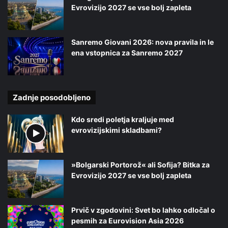
Evrovizijo 2027 se vse bolj zapleta
Sanremo Giovani 2026: nova pravila in le
ena vstopnica za Sanremo 2027
Zadnje posodobljeno
Kdo sredi poletja kraljuje med
evrovizijskimi skladbami?
»Bolgarski Portorož« ali Sofija? Bitka za
Evrovizijo 2027 se vse bolj zapleta
Prvič v zgodovini: Svet bo lahko odločal o
pesmih za Eurovision Asia 2026