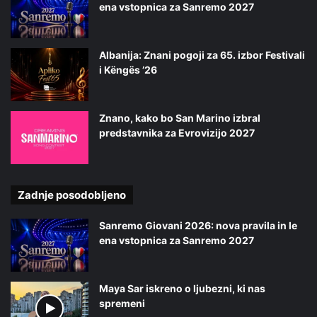
ena vstopnica za Sanremo 2027
Albanija: Znani pogoji za 65. izbor Festivali
i Këngës ’26
Znano, kako bo San Marino izbral
predstavnika za Evrovizijo 2027
Zadnje posodobljeno
Sanremo Giovani 2026: nova pravila in le
ena vstopnica za Sanremo 2027
Maya Sar iskreno o ljubezni, ki nas
spremeni