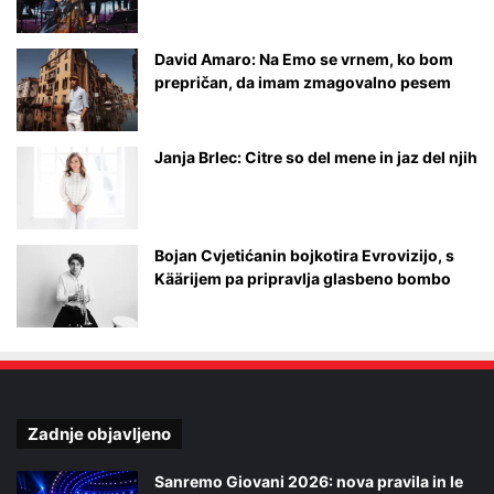
David Amaro: Na Emo se vrnem, ko bom
prepričan, da imam zmagovalno pesem
Janja Brlec: Citre so del mene in jaz del njih
Bojan Cvjetićanin bojkotira Evrovizijo, s
Käärijem pa pripravlja glasbeno bombo
Zadnje objavljeno
Sanremo Giovani 2026: nova pravila in le