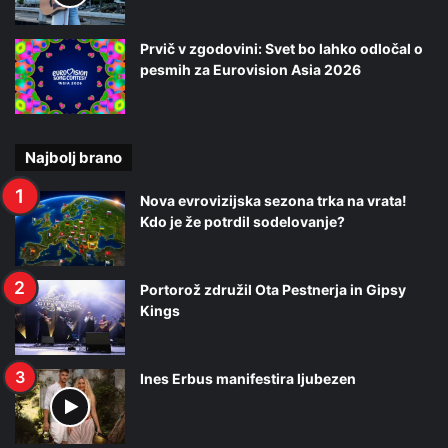
Prvič v zgodovini: Svet bo lahko odločal o
pesmih za Eurovision Asia 2026
Najbolj brano
Nova evrovizijska sezona trka na vrata!
Kdo je že potrdil sodelovanje?
Portorož združil Ota Pestnerja in Gipsy
Kings
Ines Erbus manifestira ljubezen