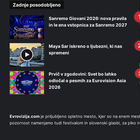
Zadnje posodobljeno
Sanremo Giovani 2026: nova pravila
in le ena vstopnica za Sanremo 2027
Maya Sar iskreno o ljubezni, ki nas
spremeni
Prvič v zgodovini: Svet bo lahko
odločal o pesmih za Eurovision Asia
2026
Evrovizija.com
je priljubljeno spletno mesto, kjer so na enem me
pozornost namenjamo tudi festivalom in slovenski glasbi, za piko n