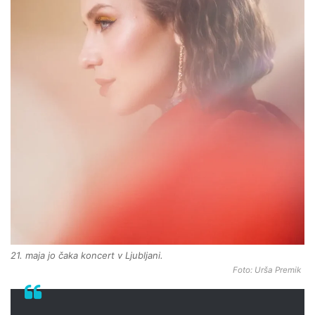
21. maja jo čaka koncert v Ljubljani.
Foto: Urša Premik