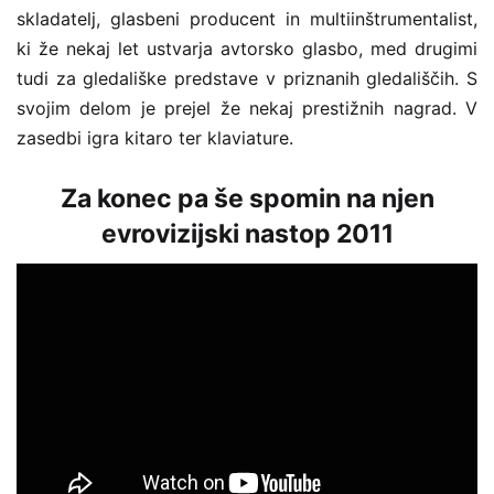
skladatelj, glasbeni producent in multiinštrumentalist,
ki že nekaj let ustvarja avtorsko glasbo, med drugimi
tudi za gledališke predstave v priznanih gledališčih. S
svojim delom je prejel že nekaj prestižnih nagrad. V
zasedbi igra kitaro ter klaviature.
Za konec pa še spomin na njen
evrovizijski nastop 2011