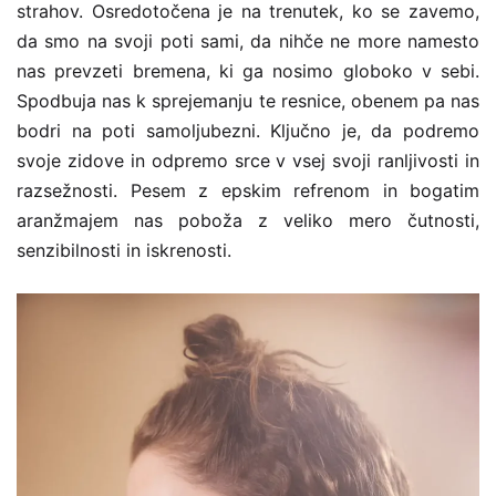
strahov. Osredotočena je na trenutek, ko se zavemo,
da smo na svoji poti sami, da nihče ne more namesto
nas prevzeti bremena, ki ga nosimo globoko v sebi.
Spodbuja nas k sprejemanju te resnice, obenem pa nas
bodri na poti samoljubezni. Ključno je, da podremo
svoje zidove in odpremo srce v vsej svoji ranljivosti in
razsežnosti. Pesem z epskim refrenom in bogatim
aranžmajem nas poboža z veliko mero čutnosti,
senzibilnosti in iskrenosti.