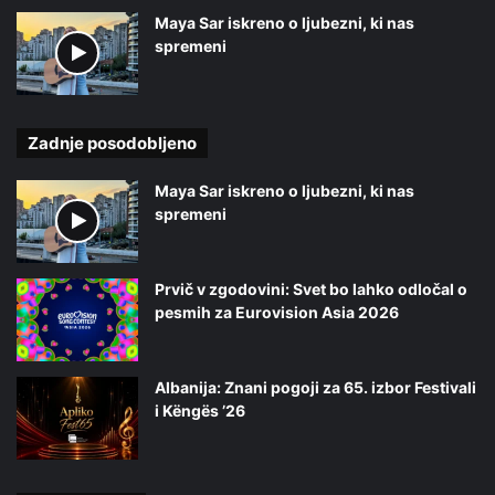
Maya Sar iskreno o ljubezni, ki nas
spremeni
Zadnje posodobljeno
Maya Sar iskreno o ljubezni, ki nas
spremeni
Prvič v zgodovini: Svet bo lahko odločal o
pesmih za Eurovision Asia 2026
Albanija: Znani pogoji za 65. izbor Festivali
i Këngës ’26