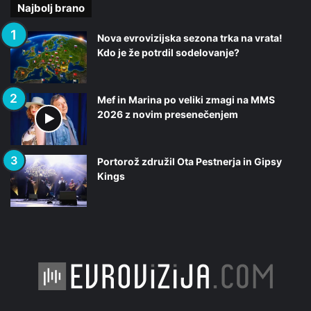
Najbolj brano
Nova evrovizijska sezona trka na vrata!
Kdo je že potrdil sodelovanje?
Mef in Marina po veliki zmagi na MMS
2026 z novim presenečenjem
Portorož združil Ota Pestnerja in Gipsy
Kings