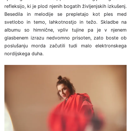
refleksijo, ki je plod njenih bogatih življenjskih izkušenj.
Besedila in melodije se prepletajo kot ples med
svetlobo in temo, lahkotnostjo in težo. Skladbe na
albumu so himnične, vpliv tujine pa je v njenem
glasbenem izrazu nedvomno prisoten, zato boste ob
poslušanju morda začutili tudi malo elektronskega
nordijskega duha.