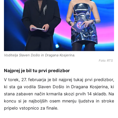
Voditelja Slaven Došlo in Dragana Kosjerina.
Foto: RTS
Najprej je bil tu prvi predizbor
V torek, 27. februarja je bil najprej tukaj prvi predizbor,
ki sta ga vodila Slaven Došlo in Dragana Kosjerina, ki
stana zabaven način krmarila skozi prvih
14 skladb. Na
koncu si je najboljših osem mnenju ljudstva in stroke
pripelo vstopnico za finale.