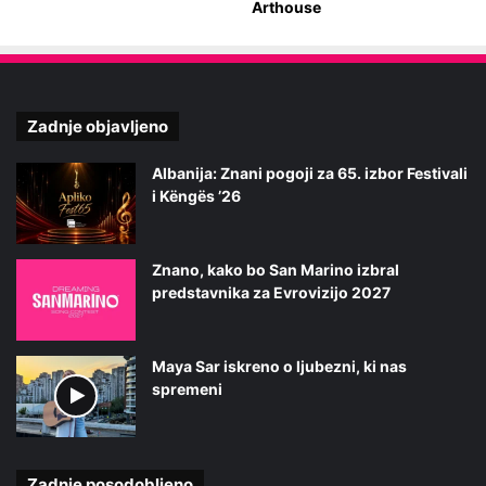
Arthouse
Zadnje objavljeno
Albanija: Znani pogoji za 65. izbor Festivali
i Këngës ’26
Znano, kako bo San Marino izbral
predstavnika za Evrovizijo 2027
Maya Sar iskreno o ljubezni, ki nas
spremeni
Zadnje posodobljeno