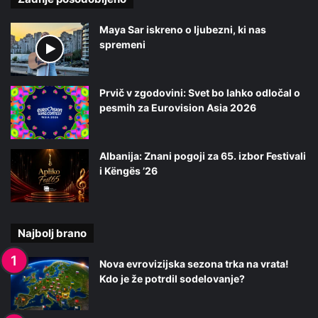
Maya Sar iskreno o ljubezni, ki nas
spremeni
Prvič v zgodovini: Svet bo lahko odločal o
pesmih za Eurovision Asia 2026
Albanija: Znani pogoji za 65. izbor Festivali
i Këngës ’26
Najbolj brano
Nova evrovizijska sezona trka na vrata!
Kdo je že potrdil sodelovanje?