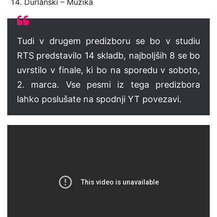
Durlanski – Muzika
Tudi v drugem predizboru se bo v studiu
RTS predstavilo 14 skladb, najboljših 8 se bo
uvrstilo v finale, ki bo na sporedu v soboto,
2. marca. Vse pesmi iz tega predizbora
lahko poslušate na spodnji YT povezavi.