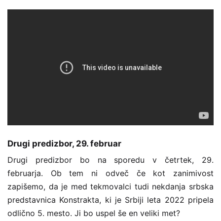
Drugi predizbor, 29. februar
Drugi predizbor bo na sporedu v četrtek, 29.
februarja. Ob tem ni odveč če kot zanimivost
zapišemo, da je med tekmovalci tudi
nekdanja srbska
predstavnica Konstrakta, ki je Srbiji leta 2022 pripela
odlično 5. mesto. Ji bo uspel še en veliki met?