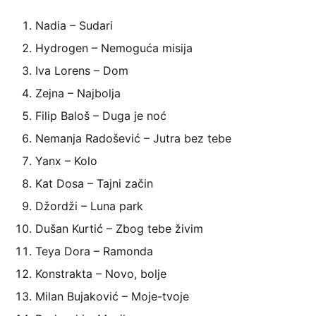
Nadia – Sudari
Hydrogen – Nemoguća misija
Iva Lorens – Dom
Zejna – Najbolja
Filip Baloš – Duga je noć
Nemanja Radošević – Jutra bez tebe
Yanx – Kolo
Kat Dosa – Tajni začin
Džordži – Luna park
Dušan Kurtić – Zbog tebe živim
Teya Dora – Ramonda
Konstrakta – Novo, bolje
Milan Bujaković – Moje-tvoje