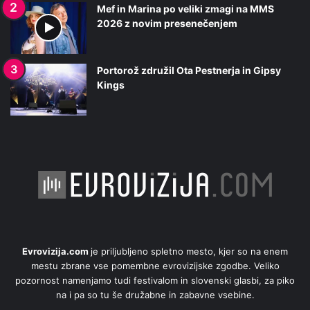
Mef in Marina po veliki zmagi na MMS
2026 z novim presenečenjem
Portorož združil Ota Pestnerja in Gipsy
Kings
Evrovizija.com
je priljubljeno spletno mesto, kjer so na enem
mestu zbrane vse pomembne evrovizijske zgodbe. Veliko
pozornost namenjamo tudi festivalom in slovenski glasbi, za piko
na i pa so tu še družabne in zabavne vsebine.