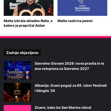
Malta izbrala skladbo Bella, s
Malta razkriva pesmi
katero je prepričal Aidan
Zadnje objavljeno
Sanremo Giovani 2026: nova pravila in le
ena vstopnica za Sanremo 2027
Albanija: Znani pogoji za 65. izbor Festivali
i Këngës ’26
Znano, kako bo San Marino izbral