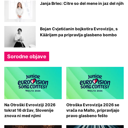
Janja Brlec: Citre so del mene in jaz del njih
Bojan Cvjetićanin bojkotira Evrovizijo, s
Käärijem pa pripravlja glasbeno bombo
Sorodne objave
Na Otroški Evroviziji 2026
Otroška Evrovizija 2026 se
tokrat 16 držav, Slovenije
vrača na Malto, pripravljajo
znova ni med njimi
pravo glasbeno fešto