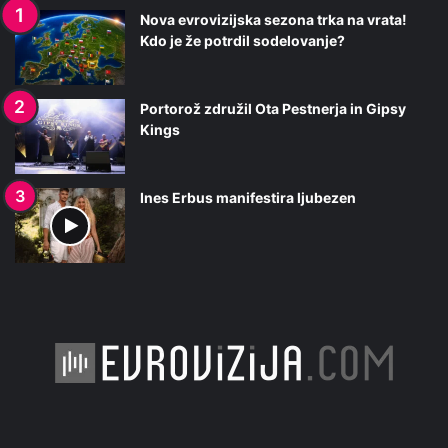
Nova evrovizijska sezona trka na vrata!
Kdo je že potrdil sodelovanje?
Portorož združil Ota Pestnerja in Gipsy
Kings
Ines Erbus manifestira ljubezen