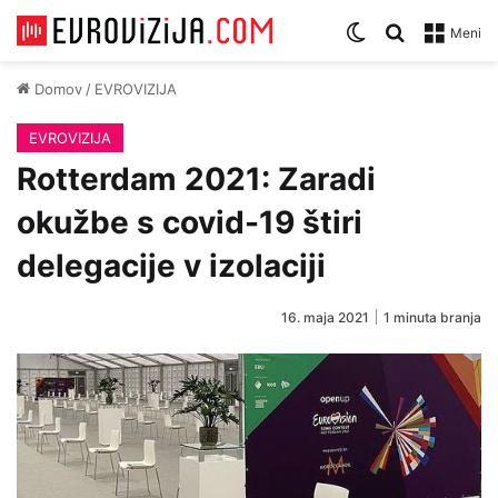
Zamenjaj temo
Iskanje za
Meni
Domov
/
EVROVIZIJA
EVROVIZIJA
Rotterdam 2021: Zaradi
okužbe s covid-19 štiri
delegacije v izolaciji
16. maja 2021
1 minuta branja