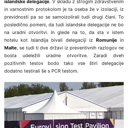
islandske delegacije
. V skladu z strogim zdravstvenim
in varnostnim protokolom je ta oseba že v izolaciji, iz
previdnosti pa so se samoizolirali tudi drugi člani. To
posledično pomeni, da tudi islandske delegacije ne bo
na uradni otvoritvi. In glede na to, da sta v istem
hotelu kot Islandija bivali delegaciji iz
Romunije
in
Malte
, se tudi ti dve državi iz preventivnih razlogov ne
bosta udeležili uradne otvoritve. Zaradi dveh
pozitivnih testov bodo tako vse štiri delegacije
dodatno testirali še s PCR testom.