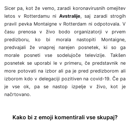
Sicer pa, kot že vemo, zaradi koronavirusnih omejitev
letos v Rotterdamu ni
Avstralije
, saj zaradi strogih
pravil pevka Montaigne v Rotterdam ni odpotovala. V
času prenosa v živo bodo organizatorji v prvem
predizboru, ko bi morala nastopiti Montaigne,
predvajali že vnaprej narejen posnetek, ki so ga
morale posneti vse sodelujoče televizije. Takšen
posnetek se uporabi le v primeru, če predstavnik ne
more potovati na izbor ali pa je pred predizborom ali
izborom kdo v delegaciji pozitiven na covid-19. Če pa
je vse ok, pa se nastop izpelje v živo, kot je
načrtovano.
Kako bi z emoji komentirali vse skupaj?