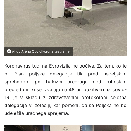
Ahoy Arena Covid korona testiranje
Koronavirus tudi na Evrovizija ne počiva. Za tem, ko je
bil član poljske delegacije tik pred nedeljskim
sprehodom po turkizni preprogi med rutinskim
pregledom, ki se izvajajo na 48 ur, pozitiven na covid-
19, je v skladu z zdravstvenim protokolom celotna
delegacija v izolaciji, kar pomeni, da se Poljska ne bo
udeležila uradnega sprejema.