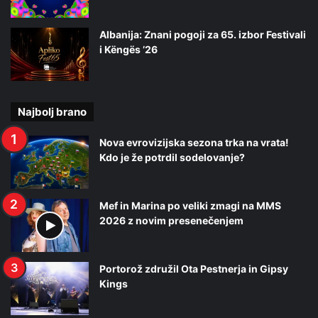
Albanija: Znani pogoji za 65. izbor Festivali
i Këngës ’26
Najbolj brano
Nova evrovizijska sezona trka na vrata!
Kdo je že potrdil sodelovanje?
Mef in Marina po veliki zmagi na MMS
2026 z novim presenečenjem
Portorož združil Ota Pestnerja in Gipsy
Kings