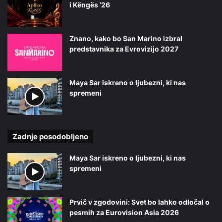
i Këngës ’26
Znano, kako bo San Marino izbral
predstavnika za Evrovizijo 2027
Maya Sar iskreno o ljubezni, ki nas
spremeni
Zadnje posodobljeno
Maya Sar iskreno o ljubezni, ki nas
spremeni
Prvič v zgodovini: Svet bo lahko odločal o
pesmih za Eurovision Asia 2026