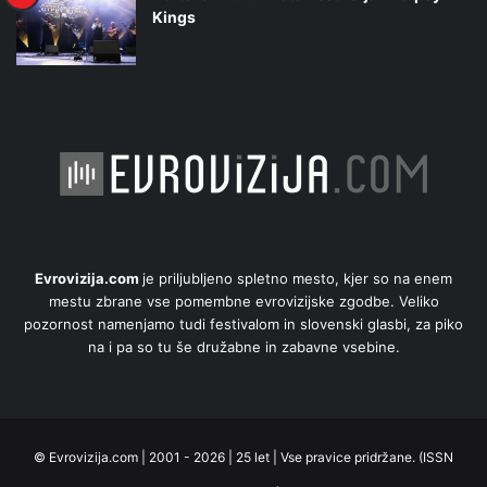
Kings
Evrovizija.com
je priljubljeno spletno mesto, kjer so na enem
mestu zbrane vse pomembne evrovizijske zgodbe. Veliko
pozornost namenjamo tudi festivalom in slovenski glasbi, za piko
na i pa so tu še družabne in zabavne vsebine.
© Evrovizija.com | 2001 - 2026 | 25 let | Vse pravice pridržane. (ISSN