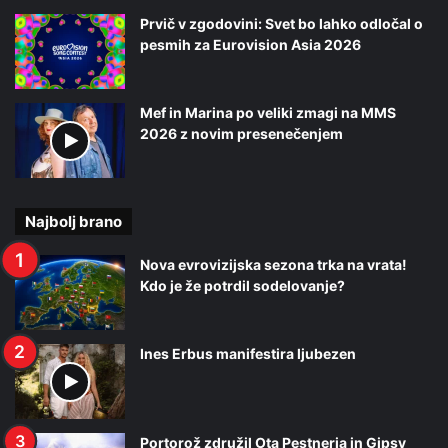
Prvič v zgodovini: Svet bo lahko odločal o
pesmih za Eurovision Asia 2026
Mef in Marina po veliki zmagi na MMS
2026 z novim presenečenjem
Najbolj brano
Nova evrovizijska sezona trka na vrata!
Kdo je že potrdil sodelovanje?
Ines Erbus manifestira ljubezen
Portorož združil Ota Pestnerja in Gipsy