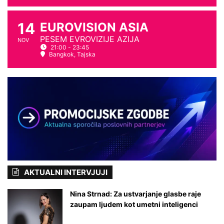
14
EUROVISION ASIA
PESEM EVROVIZIJE AZIJA
NOV
21:00 - 23:45
Bangkok, Tajska
AKTUALNI INTERVJUJI
Nina Strnad: Za ustvarjanje glasbe raje
zaupam ljudem kot umetni inteligenci