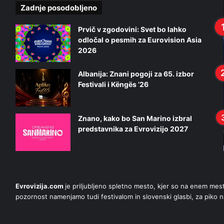
Zadnje posodobljeno
Prvič v zgodovini: Svet bo lahko
odločal o pesmih za Eurovision Asia
2026
Albanija: Znani pogoji za 65. izbor
Festivali i Këngës ’26
Znano, kako bo San Marino izbral
predstavnika za Evrovizijo 2027
Evrovizija.com
je priljubljeno spletno mesto, kjer so na enem me
pozornost namenjamo tudi festivalom in slovenski glasbi, za piko n