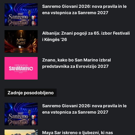
Sanremo Giovani 2026: nova pravila in le
ena vstopnica za Sanremo 2027
Albanija: Znani pogoji za 65. izbor Festivali
i Këngës ’26
Znano, kako bo San Marino izbral
predstavnika za Evrovizijo 2027
Zadnje posodobljeno
Sanremo Giovani 2026: nova pravila in le
ena vstopnica za Sanremo 2027
Maya Sar iskreno o ljubezni, ki nas