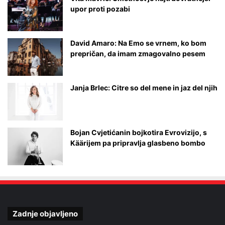
upor proti pozabi
David Amaro: Na Emo se vrnem, ko bom
prepričan, da imam zmagovalno pesem
Janja Brlec: Citre so del mene in jaz del njih
Bojan Cvjetićanin bojkotira Evrovizijo, s
Käärijem pa pripravlja glasbeno bombo
Zadnje objavljeno