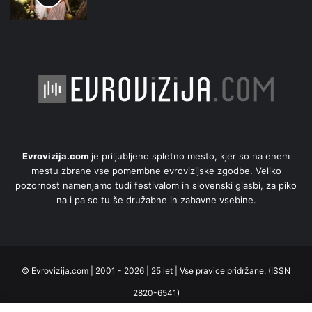
Evrovizija.com
je priljubljeno spletno mesto, kjer so na enem
mestu zbrane vse pomembne evrovizijske zgodbe. Veliko
pozornost namenjamo tudi festivalom in slovenski glasbi, za piko
na i pa so tu še družabne in zabavne vsebine.
© Evrovizija.com | 2001 - 2026 | 25 let | Vse pravice pridržane. (ISSN
2820-6541)