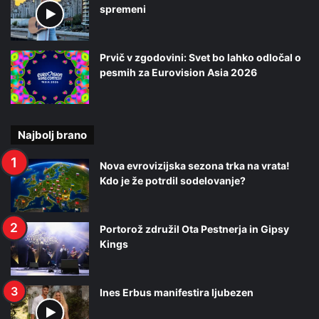
spremeni
Prvič v zgodovini: Svet bo lahko odločal o
pesmih za Eurovision Asia 2026
Najbolj brano
Nova evrovizijska sezona trka na vrata!
Kdo je že potrdil sodelovanje?
Portorož združil Ota Pestnerja in Gipsy
Kings
Ines Erbus manifestira ljubezen