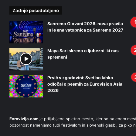
Zadnje posodobljeno
Sanremo Giovani 2026: nova pravila
in le ena vstopnica za Sanremo 2027
Maya Sar iskreno o ljubezni, ki nas
spremeni
Prvič v zgodovini: Svet bo lahko
odločal o pesmih za Eurovision Asia
2026
Evrovizija.com
je priljubljeno spletno mesto, kjer so na enem me
pozornost namenjamo tudi festivalom in slovenski glasbi, za piko n