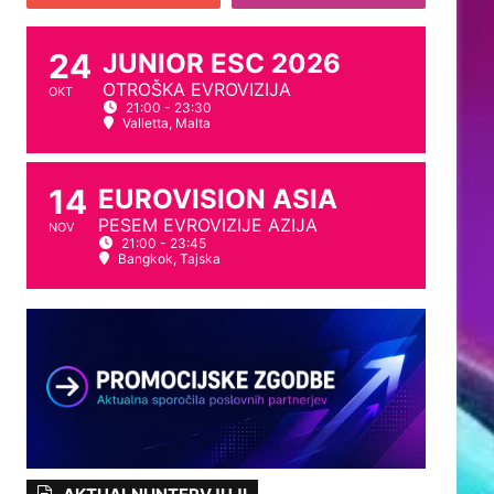
24
JUNIOR ESC 2026
OTROŠKA EVROVIZIJA
OKT
21:00 - 23:30
Valletta, Malta
14
EUROVISION ASIA
PESEM EVROVIZIJE AZIJA
NOV
21:00 - 23:45
Bangkok, Tajska