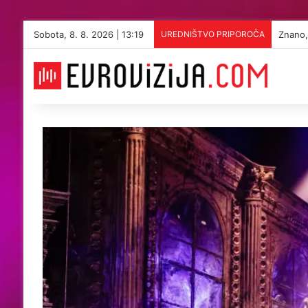
Sobota, 8. 8. 2026 | 13:19
UREDNIŠTVO PRIPOROČA
Prvič 